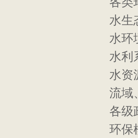
各类环
水生态
水环境
水利系
水资源
流域、
各级政
环保模