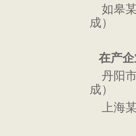
如皋某
成）
在产企
丹阳市
成）
上海某