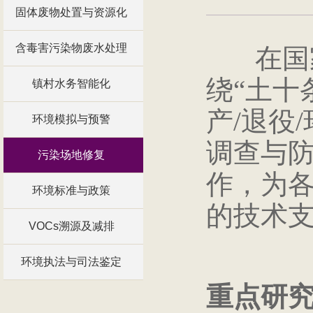
固体废物处置与资源化
含毒害污染物废水处理
在国家
绕“土十
镇村水务智能化
产/退役
环境模拟与预警
调查与
污染场地修复
作，为
环境标准与政策
的技术
VOCs溯源及减排
环境执法与司法鉴定
重点研