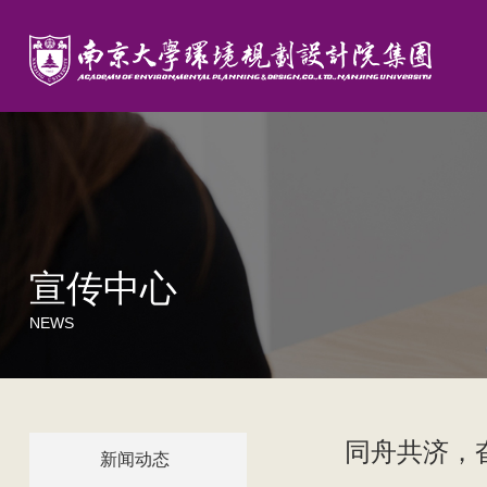
宣传中心
NEWS
同舟共济，
新闻动态